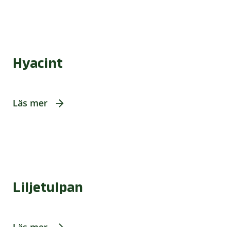
Hyacint
Läs mer
Liljetulpan