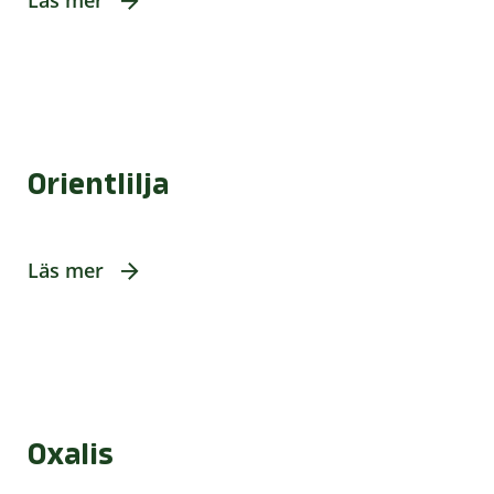
Läs mer
Orientlilja
Läs mer
Oxalis