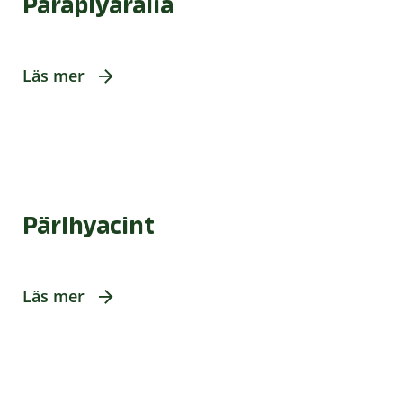
Paraplyaralia
Läs mer
Pärlhyacint
Läs mer