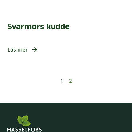
Svärmors kudde
Läs mer
1
2