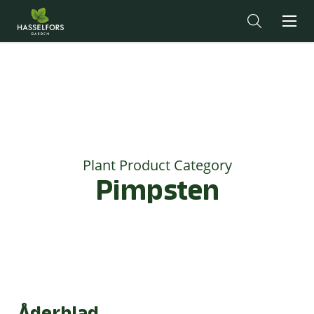
Plant Product Category
Pimpsten
Åderblad