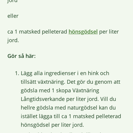
jord
eller
ca 1 matsked pelleterad
hönsgödsel
per liter
jord.
Gör så här:
Lägg alla ingredienser i en hink och
tillsätt växtnäring. Det gör du genom att
gödsla med 1 skopa Växtnäring
Långtidsverkande per liter jord. Vill du
hellre gödsla med naturgödsel kan du
istället lägga till ca 1 matsked pelleterad
hönsgödsel per liter jord.