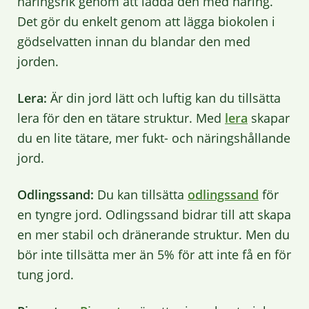
näringsrik genom att ladda den med näring.
Det gör du enkelt genom att lägga biokolen i
gödselvatten innan du blandar den med
jorden.
Lera:
Är din jord lätt och luftig kan du tillsätta
lera för den en tätare struktur. Med
lera
skapar
du en lite tätare, mer fukt- och näringshållande
jord.
Odlingssand:
Du kan tillsätta
odlingssand
för
en tyngre jord. Odlingssand bidrar till att skapa
en mer stabil och dränerande struktur. Men du
bör inte tillsätta mer än 5% för att inte få en för
tung jord.