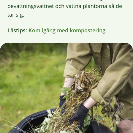
bevattningsvattnet och vattna plantorna så de
tar sig.
Lästips:
Kom igång med kompostering