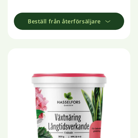
Beställ från återförsäljare