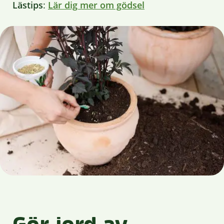
Lästips
:
Lär dig mer om gödsel