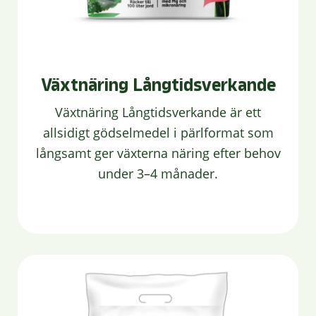
Växtnäring Långtidsverkande
Växtnäring Långtidsverkande är ett
allsidigt gödselmedel i pärlformat som
långsamt ger växterna näring efter behov
under 3–4 månader.