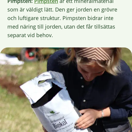
Pimpsten:
Pimpsten
är ett mineralmaterial
som är väldigt lätt. Den ger jorden en grövre
och luftigare struktur. Pimpsten bidrar inte
med näring till jorden, utan det får tillsättas
separat vid behov.