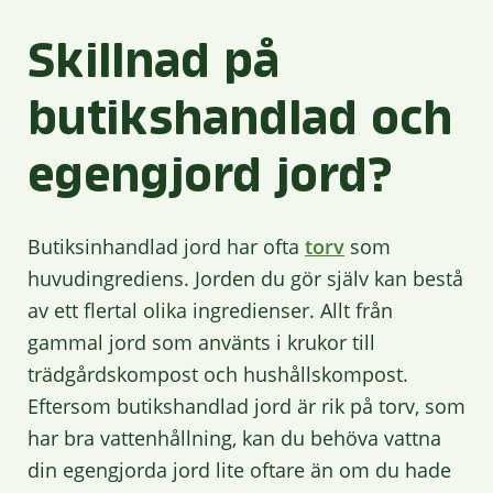
Skillnad på
butikshandlad och
egengjord jord?
Butiksinhandlad jord har ofta
torv
som
huvudingrediens. Jorden du gör själv kan bestå
av ett flertal olika ingredienser. Allt från
gammal jord som använts i krukor till
trädgårdskompost och hushållskompost.
Eftersom butikshandlad jord är rik på torv, som
har bra vattenhållning, kan du behöva vattna
din egengjorda jord lite oftare än om du hade