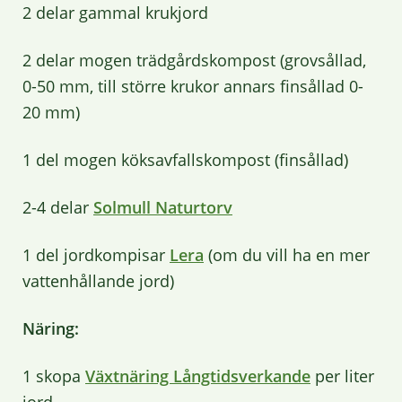
2 delar gammal krukjord
2 delar mogen trädgårdskompost (grovsållad,
0-50 mm, till större krukor annars finsållad 0-
20 mm)
1 del mogen köksavfallskompost (finsållad)
2-4 delar
Solmull Naturtorv
1 del jordkompisar
Lera
(om du vill ha en mer
vattenhållande jord)
Näring:
1 skopa
Växtnäring Långtidsverkande
per liter